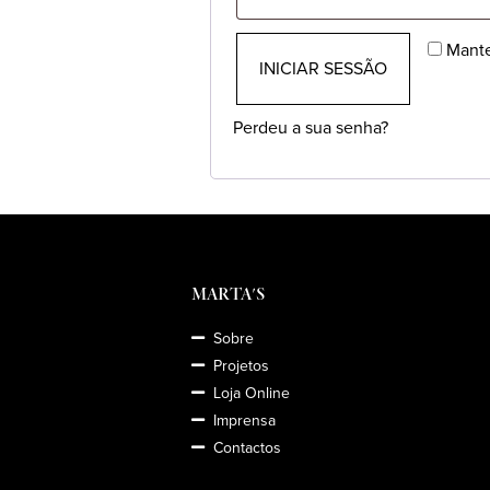
Mante
INICIAR SESSÃO
Perdeu a sua senha?
MARTA'S
Sobre
Projetos
Loja Online
Imprensa
Contactos