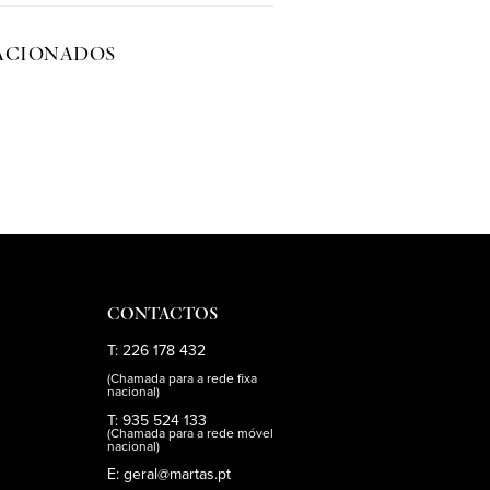
ACIONADOS
CONTACTOS
T: 226 178 432
(Chamada para a rede fixa
nacional)
T: 935 524 133
(Chamada para a rede móvel
nacional)
E: geral@martas.pt