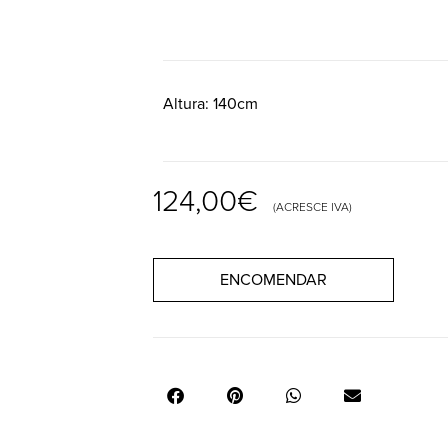
Altura
140cm
124,00
€
(ACRESCE IVA)
ENCOMENDAR