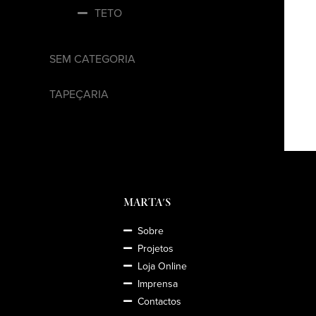
TETO
SEM CATEGORIA
TAPEÇARIA
MARTA'S
Sobre
Projetos
Loja Online
Imprensa
Contactos