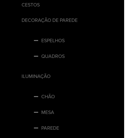
CESTOS
DECORAÇÃO DE PAREDE
ESPELHOS
QUADROS
ILUMINAÇÃO
CHÃO
MESA
PAREDE