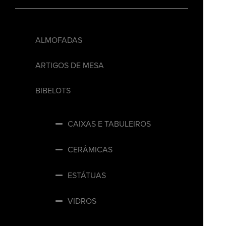
ALMOFADAS
ARTIGOS DE MESA
BIBELOTS
CAIXAS E TABULEIROS
CERÂMICAS
ESTÁTUAS
VIDROS