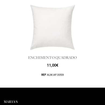
ENCHIMENTO QUADRADO
11,00
€
REF
ALM.AF.0059
MARTA'S