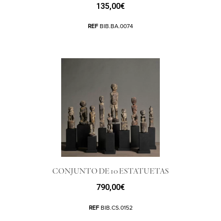
135,00
€
REF
BIB.BA.0074
CONJUNTO DE 10 ESTATUETAS
790,00
€
REF
BIB.CS.0152