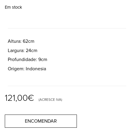
Em stock
Altura
62cm
Largura
24cm
Profundidade
9cm
Origem
Indonesia
121,00
€
(ACRESCE IVA)
ENCOMENDAR