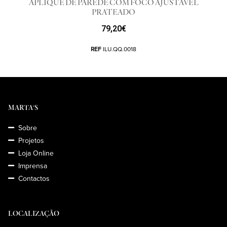
APLIQUE DE PAREDE COM FOCO AJUSTÁVEL
PRATEADO
79,20
€
REF
ILU.QQ.0018
MARTA'S
Sobre
Projetos
Loja Online
Imprensa
Contactos
LOCALIZAÇÃO