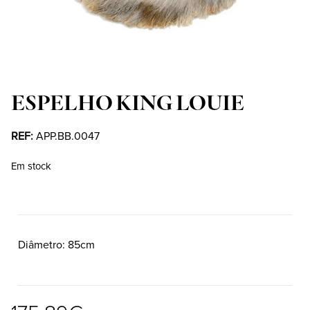
ESPELHO KING LOUIE
REF:
APP.BB.0047
Em stock
Diâmetro
85cm