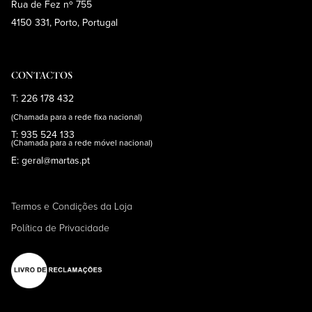
Rua de Fez nº 755
4150 331, Porto, Portugal
CONTACTOS
T: 226 178 432
(Chamada para a rede fixa nacional)
T: 935 524 133
(Chamada para a rede móvel nacional)
E: geral@martas.pt
Termos e Condições da Loja
Política de Privacidade