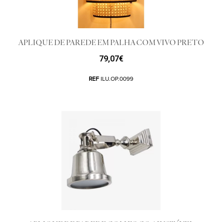
APLIQUE DE PAREDE EM PALHA COM VIVO PRETO
79,07
€
REF
ILU.OP.0099