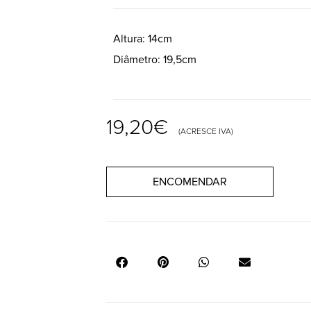
Altura
14cm
Diâmetro
19,5cm
19,20
€
(ACRESCE IVA)
ENCOMENDAR