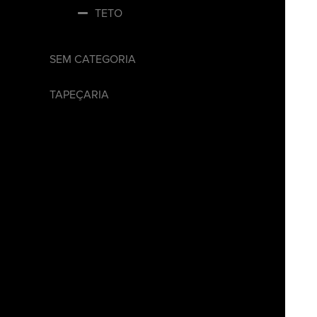
TETO
SEM CATEGORIA
TAPEÇARIA