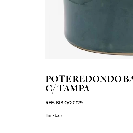
POTE REDONDO BA
C/ TAMPA
REF:
BIB.QQ.0129
Em stock