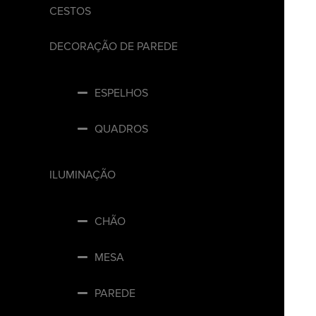
CESTOS
DECORAÇÃO DE PAREDE
ESPELHOS
QUADROS
ILUMINAÇÃO
CHÃO
MESA
PAREDE