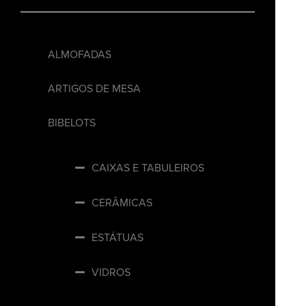
ALMOFADAS
ARTIGOS DE MESA
BIBELOTS
CAIXAS E TABULEIROS
CERÂMICAS
ESTÁTUAS
VIDROS