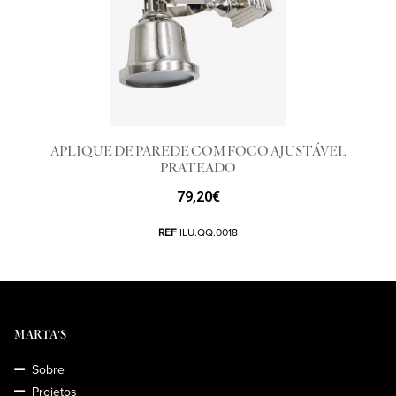
APLIQUE DE PAREDE COM FOCO AJUSTÁVEL
PRATEADO
79,20
€
REF
ILU.QQ.0018
MARTA'S
Sobre
Projetos