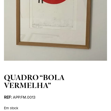
QUADRO “BOLA
VERMELHA”
REF:
APP.FM.0013
Em stock