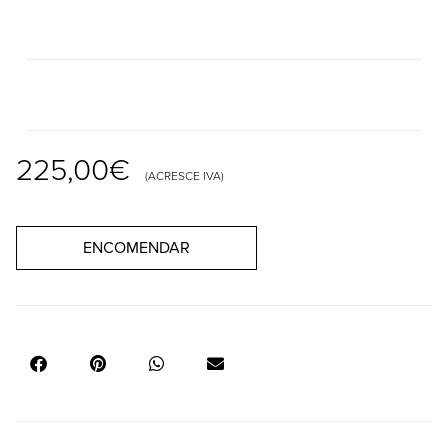
225,00
€
(ACRESCE IVA)
ENCOMENDAR