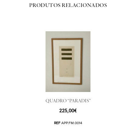
PRODUTOS RELACIONADOS
QUADRO “PARADIS”
225,00
€
REF
APP.FM.0014