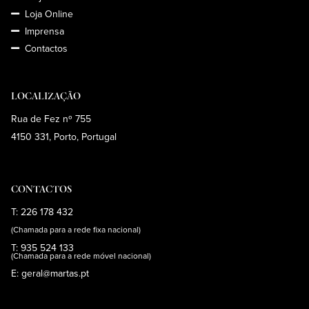
Loja Online
Imprensa
Contactos
LOCALIZAÇÃO
Rua de Fez nº 755
4150 331, Porto, Portugal
CONTACTOS
T: 226 178 432
(Chamada para a rede fixa nacional)
T: 935 524 133
(Chamada para a rede móvel nacional)
E: geral@martas.pt