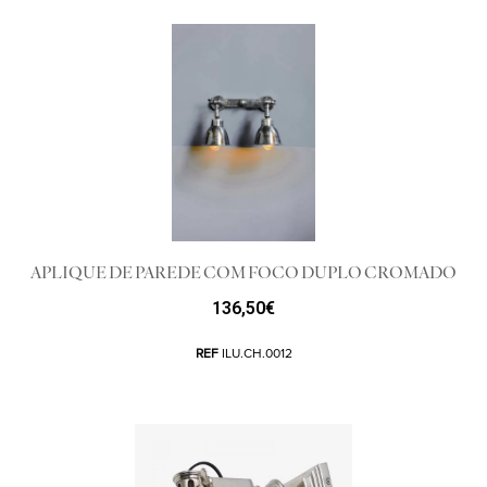
APLIQUE DE PAREDE COM FOCO DUPLO CROMADO
136,50
€
REF
ILU.CH.0012