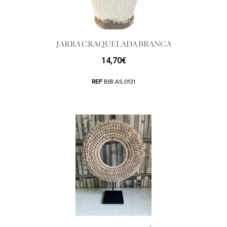
JARRA CRAQUELADA BRANCA
14,70
€
REF
BIB.AS.0131