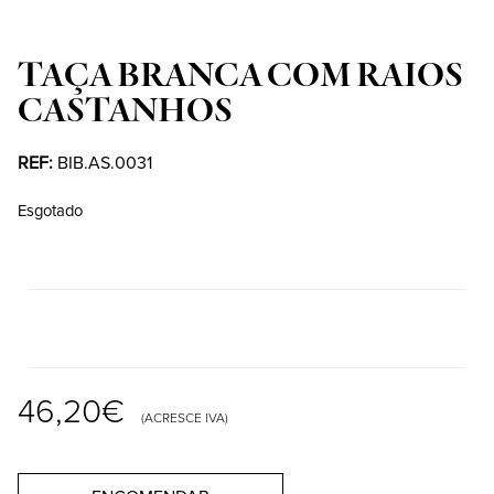
TAÇA BRANCA COM RAIOS
CASTANHOS
REF:
BIB.AS.0031
Esgotado
46,20
€
(ACRESCE IVA)