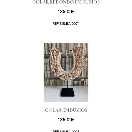
COLAR REDONDO EM BÚZIOS
135,00
€
REF
BIB.BA.0074
COLAR EM BÚZIOS
135,00
€
REF
BIB.BA.0075