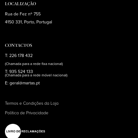
LOCALIZAÇÃO
Rua de Fez nº 755
4150 331, Porto, Portugal
CONTACTOS
T: 226 178 432
(Chamada para a rede fixa nacional)
T: 935 524 133
(Chamada para a rede móvel nacional)
E: geral@martas.pt
Termos e Condições da Loja
Política de Privacidade