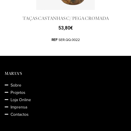
TAÇAS CASTANHAS C/ PEGA CROMADA
53,80
€
REF
SER.QQ.0022
MARTA'S
Sobre
Projetos
Loja Online
Imprensa
Contactos