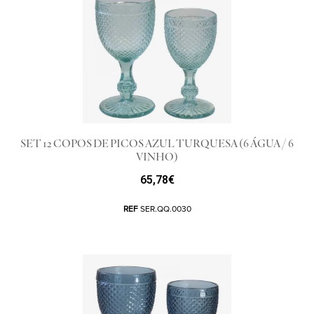
SET 12 COPOS DE PICOS AZUL TURQUESA (6 ÁGUA / 6
VINHO)
65,78
€
REF
SER.QQ.0030