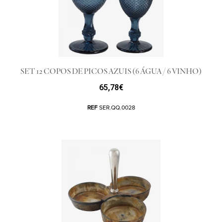
SET 12 COPOS DE PICOS AZUIS (6 ÁGUA / 6 VINHO)
65,78
€
REF
SER.QQ.0028