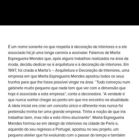
É um nome sonante no que respeita à decoração de interiores e a ele
associado há já uma longa carreira a assinalar. Falamos de Marta
Espregueira Mendes que, após alguns trabalhos realizados na área da
moda, decidiu dedicar-se à arquitetura e à decoração de interiores. Em
1997, foi criada a Marta’s – Arquitetura e Decoração de Interiores, uma
empresa em que Marta Espregueira Mendes apostou todos os seus
trunfos para que lhe fosse possível vingar na área. “Tudo começou num
gabinete muito pequeno que nada tem que ver com a dimensão que
hoje é associada a esta empresa”, conta a decoradora. “A verdade é
que nunca sonhei chegar ao ponto em que me encontro na atualidade.
A ideia inicial era criar um conceito único e diferente mas nunca foi
pretensão minha ter uma grande empresa. Tinha a noção de que iria
trabalhar bem, mas não a este ritmo alucinante”. Marta Espregueira
Mendes formou-se em design de interiores na cidade de Paris e,
aquando do seu regresso a Portugal, apostou no seu projeto, um
pequeno atelier que foi evoluindo com o passar do tempo e também