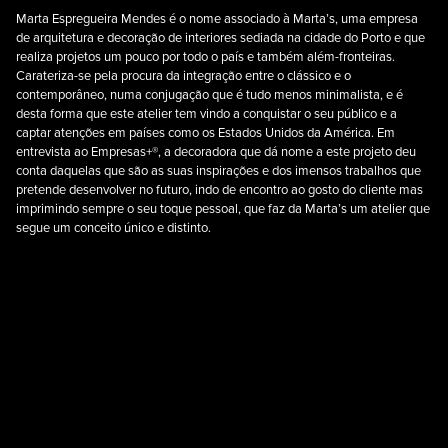
Marta Espregueira Mendes é o nome associado à Marta’s, uma empresa
de arquitetura e decoração de interiores sediada na cidade do Porto e que
realiza projetos um pouco por todo o país e também além-fronteiras.
Carateriza-se pela procura da integração entre o clássico e o
contemporâneo, numa conjugação que é tudo menos minimalista, e é
desta forma que este atelier tem vindo a conquistar o seu público e a
captar atenções em países como os Estados Unidos da América. Em
entrevista ao Empresas+®, a decoradora que dá nome a este projeto deu
conta daquelas que são as suas inspirações e dos imensos trabalhos que
pretende desenvolver no futuro, indo de encontro ao gosto do cliente mas
imprimindo sempre o seu toque pessoal, que faz da Marta’s um atelier que
segue um conceito único e distinto.