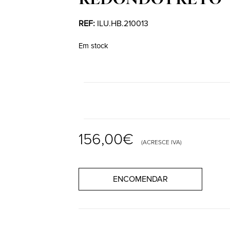
REF:
ILU.HB.210013
Em stock
156,00
€
(ACRESCE IVA)
ENCOMENDAR