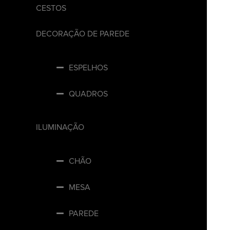
CESTOS
DECORAÇÃO DE PAREDE
ESPELHOS
QUADROS
ILUMINAÇÃO
CHÃO
MESA
PAREDE