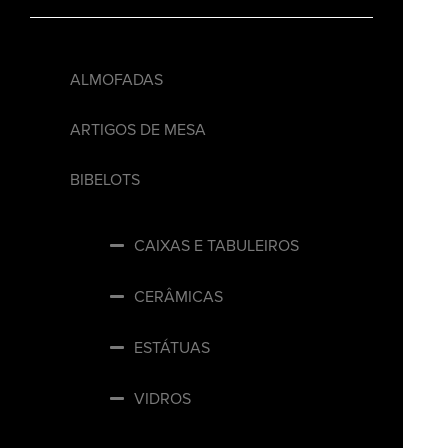
ALMOFADAS
ARTIGOS DE MESA
BIBELOTS
CAIXAS E TABULEIROS
CERÂMICAS
ESTÁTUAS
VIDROS