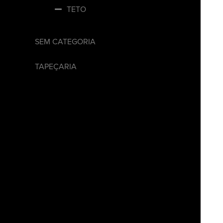
TETO
SEM CATEGORIA
TAPEÇARIA