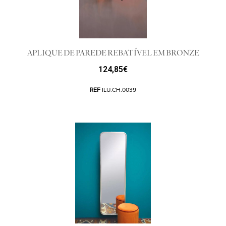
APLIQUE DE PAREDE REBATÍVEL EM BRONZE
124,85
€
REF
ILU.CH.0039