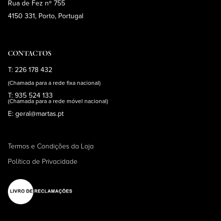
Rua de Fez nº 755
4150 331, Porto, Portugal
CONTACTOS
T: 226 178 432
(Chamada para a rede fixa nacional)
T: 935 524 133
(Chamada para a rede móvel nacional)
E: geral@martas.pt
Termos e Condições da Loja
Política de Privacidade