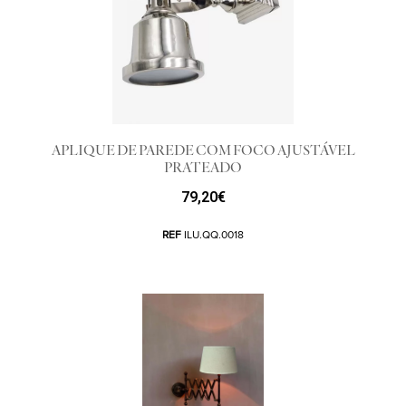
APLIQUE DE PAREDE COM FOCO AJUSTÁVEL
PRATEADO
79,20
€
REF
ILU.QQ.0018