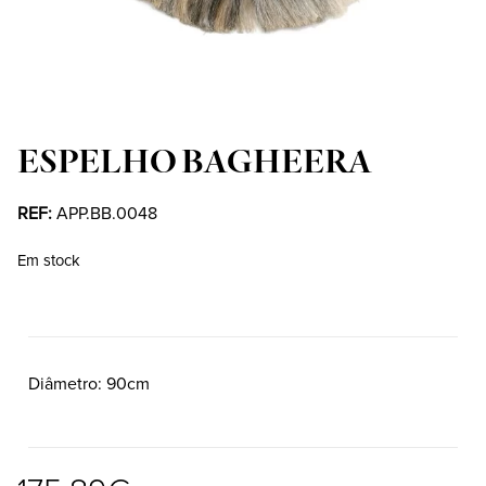
ESPELHO BAGHEERA
REF:
APP.BB.0048
Em stock
Diâmetro
90cm