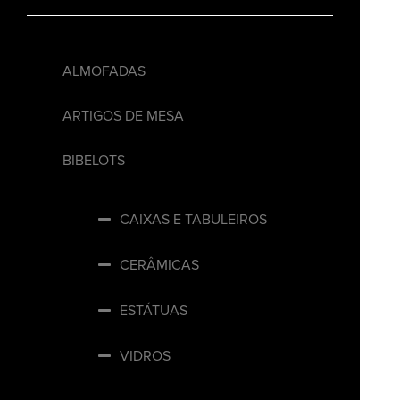
ALMOFADAS
ARTIGOS DE MESA
BIBELOTS
CAIXAS E TABULEIROS
CERÂMICAS
ESTÁTUAS
VIDROS