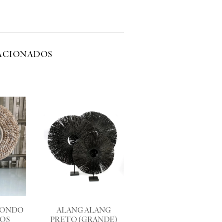
ACIONADOS
DONDO
ALANG ALANG
IOS
PRETO (GRANDE)