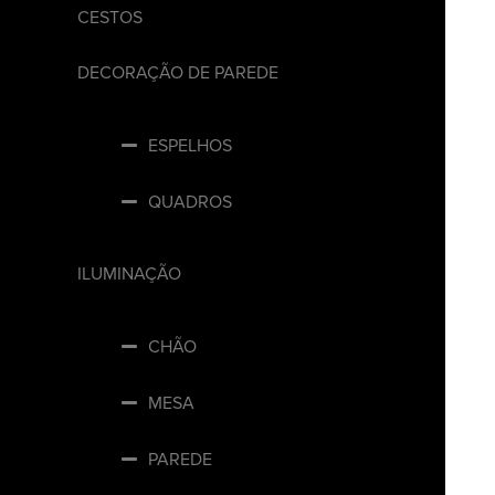
CESTOS
DECORAÇÃO DE PAREDE
ESPELHOS
QUADROS
ILUMINAÇÃO
CHÃO
MESA
PAREDE