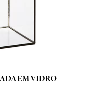
ADA EM VIDRO