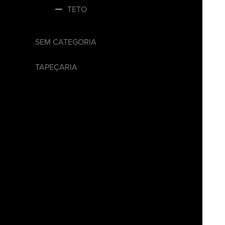
TETO
SEM CATEGORIA
TAPEÇARIA