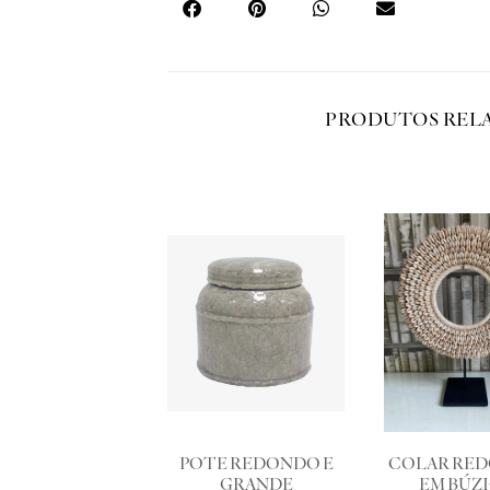
PRODUTOS REL
POTE REDONDO E
COLAR RE
GRANDE
EM BÚZ