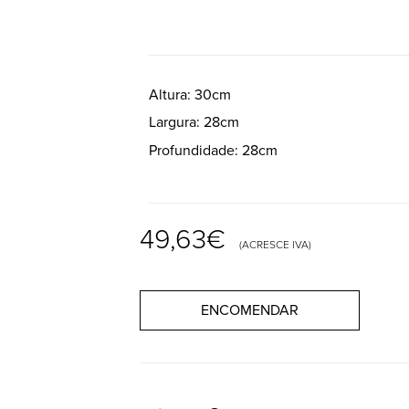
Altura
30cm
Largura
28cm
Profundidade
28cm
49,63
€
(ACRESCE IVA)
ENCOMENDAR